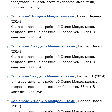
представлен в новом свете философа-мыслителя,
пророка… 529 руб
Con amore:Этюды о Мандельштаме
, Павел Нерлер
4
(2014)
Книга составлена из работ об Осипе Мандельштаме,
создававшихся на протяжении более чем 35 лет. В
качестве… 629 руб
Con amore. Этюды о Мандельштаме
, Нерлер Павел
5
(2014)
Книга составлена из работ об Осипе Мандельштаме,
создававшихся на протяжении более чем 35 лет. В
качестве… 888 руб
Con amore Этюды о Мандельштаме
, Нерлер П. (2014)
6
Книга составлена из работ об Осипе Мандельштаме,
создававшихся на протяжении более чем 35 лет. В
качестве… 590 руб
Con amore. Этюды о Мандельштаме
, Нерлер Павел
7
(2014)
Книга составлена из работ об Осипе Мандельштаме,