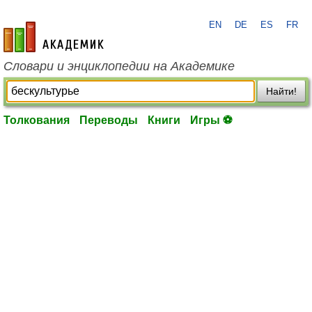
EN
DE
ES
FR
academic.ru
Словари и энциклопедии на Академике
Найти!
Толкования
Переводы
Книги
Игры ⚽