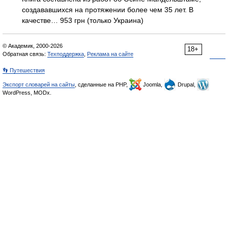
создававшихся на протяжении более чем 35 лет. В
качестве… 953 грн (только Украина)
© Академик, 2000-2026
18+
Обратная связь:
Техподдержка
,
Реклама на сайте
👣 Путешествия
Экспорт словарей на сайты
, сделанные на PHP,
Joomla,
Drupal,
WordPress, MODx.